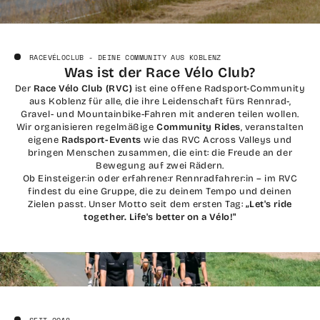
RACEVÉLOCLUB - DEINE COMMUNITY AUS KOBLENZ
Was ist der Race Vélo Club?
Der
Race Vélo Club (RVC)
ist eine offene Radsport-Community
aus Koblenz für alle, die ihre Leidenschaft fürs Rennrad-,
Gravel- und Mountainbike-Fahren mit anderen teilen wollen.
Wir organisieren regelmäßige
Community Rides
, veranstalten
eigene
Radsport-Events
wie das RVC Across Valleys und
bringen Menschen zusammen, die eint: die Freude an der
Bewegung auf zwei Rädern.
Ob Einsteiger:in oder erfahrene:r Rennradfahrer:in – im RVC
findest du eine Gruppe, die zu deinem Tempo und deinen
Zielen passt. Unser Motto seit dem ersten Tag:
„Let's ride
together. Life's better on a Vélo!"