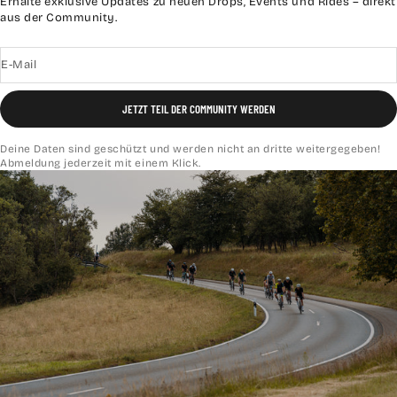
Erhalte exklusive Updates zu neuen Drops, Events und Rides – direkt
aus der Community.
E-Mail
JETZT TEIL DER COMMUNITY WERDEN
Deine Daten sind geschützt und werden nicht an dritte weitergegeben!
Abmeldung jederzeit mit einem Klick.