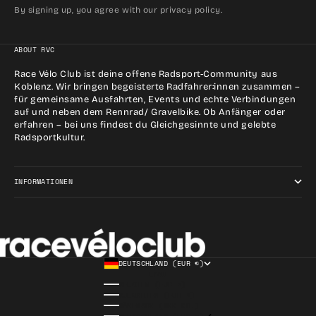
By signing up, you agree with our privacy policy.
ABOUT RVC
Race Vélo Club ist deine offene Radsport-Community aus
Koblenz. Wir bringen begeisterte Radfahrer:innen zusammen –
für gemeinsame Ausfahrten, Events und echte Verbindungen
auf und neben dem Rennrad/ Gravelbike. Ob Anfänger oder
erfahren – bei uns findest du Gleichgesinnte und gelebte
Radsportkultur.
INFORMATIONEN
DEUTSCHLAND (EUR €)
LAND
BELGIEN (EUR €)
BULGARIEN (EUR €)
DÄNEMARK (DKK KR.)