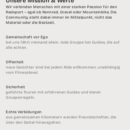
Unsere Mission & Werte
Wir verbinden Menschen mit einer starken Passion für den
Radsport – egal ob Rennrad, Gravel oder Mountainbike. Die
Community steht dabei immer im Mittelpunkt, nicht das
Material oder die Bestzeit.
Gemeinschaft vor Ego
bei uns fährt niemand allein. Jede Gruppe hat Guides, die auf
alle achten.
Offenheit
neue Gesichter sind bei jedem Ride willkommen, unabhängig
vom Fitnesslevel.
Sicherheit
geführte Touren mit erfahrenen Guides und klaren
Gruppenregeln.
Echte Verbidungen
aus gemeinsamen Kilometern werden Freundschaften, die
über den Sattel hinausgehen.